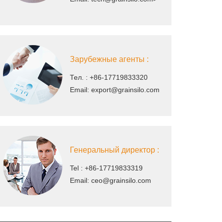
Зарубежные агенты :
Тел. : +86-17719833320
Email:
export@grainsilo.com
Генеральный директор :
Tel : +86-17719833319
Email:
ceo@grainsilo.com