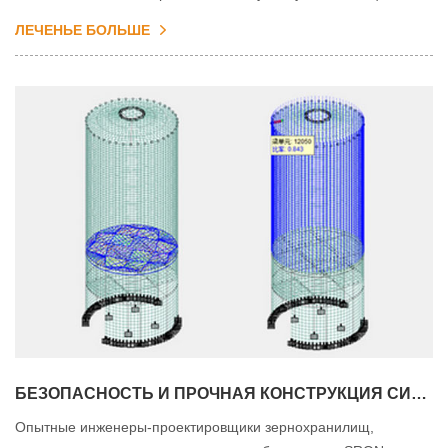
охладитель зерна, инсектицидные средства для фумигации и
ЛЕЧЕНЬЕ БОЛЬШЕ
программное обеспечение в интеллектуальной системе
управления ПЛК.
БЕЗОПАСНОСТЬ И ПРОЧНАЯ КОНСТРУКЦИЯ СИЛОСА
Опытные инженеры-проектировщики зернохранилищ,