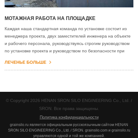
МОТАЖНАЯ РАБОТА НА ПЛОЩАДКЕ
Каждая наша стандартная команда по установке состоит из
менеджера проекта, двух заместителей инженера на объекте
и рабочего персонала, руководствуясь строгим руководством
по установке проекта и руководством по безопасности при
установке.
ЛЕЧЕНЬЕ БОЛЬШЕ
© Copyright 2026 HENAN SRON SILO ENGINEERING Co., Ltd. /
SRON. Все права защищены.
Политика конфиденциальности
grainsilo.ru является официальным русскоязычным сайтом HENAN
SRON SILO ENGINEERING Co., Ltd. / SRON. grainsilo.com и grainsilo.ru
управляются одной и той же компанией.