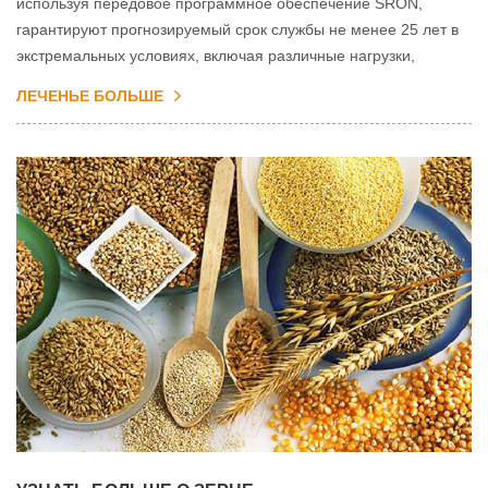
используя передовое программное обеспечение SRON,
гарантируют прогнозируемый срок службы не менее 25 лет в
экстремальных условиях, включая различные нагрузки,
ветровое давление, снеговые нагрузки, сейсмостойкость и
ЛЕЧЕНЬЕ БОЛЬШЕ
коррозионную стойкость.