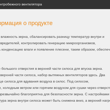
нтробежного вентилятора
рмация о продукте
 влажность зерна, сбалансировать разницу температур внутри и
 вредителей, контролировать генерацию микроорганизмов,
 конденсацию влаги и появление плесени, таким образом, обеспеч
большого отверстия в верхней части силоса для впуска зерна.
верхней части силоса, набор вытяжных вентиляторов здесь. Два
е силоса для вдувания воздуха в силос. Под силосом,
 холодным ветром или горячим воздухом для сушки через отверст
чрезвычайно благоприятна для безопасности зерна. С настройками
ура зерна внутри силоса может быть снижена вниз, а верхний нагр