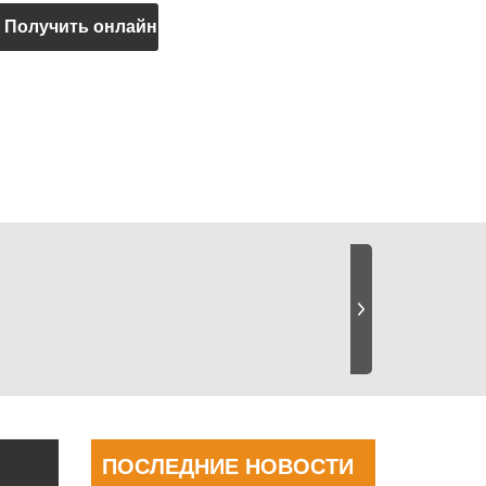
Получить онлайн
квоту
ПОСЛЕДНИЕ НОВОСТИ