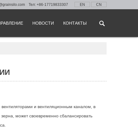
@grainsilo.com
Тел: +86-17719833307
EN
CN
ПРАВЛЕНИЕ
НОВОСТИ
КОНТАКТЫ
ИИ
с вентиляторами и вентиляционным каналом, в
я зерна, может своевременно сбалансировать
са.