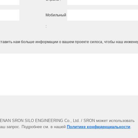
Мобильный
:
ставить нам больше информации о вашем проекте силоса, чтобы наш инжене
 HENAN SRON SILO ENGINEERING Co., Ltd. / SRON может использовать
аш запрос. Подробнее см. в нашей
Политике конфиденциальности
.