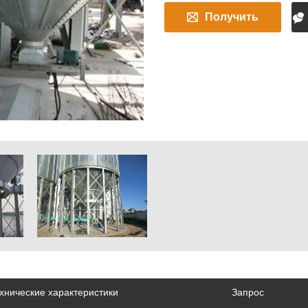
Получить
быстрое
предложение
хнические характеристики
Запрос