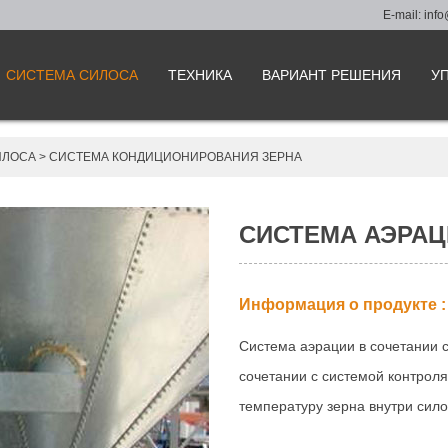
E-mail:
info
СИСТЕМА СИЛОСА
ТЕХНИКА
ВАРИАНТ РЕШЕНИЯ
У
ИЛОСА
>
СИСТЕМА КОНДИЦИОНИРОВАНИЯ ЗЕРНА
СИСТЕМА АЭРАЦ
Информация о продукте :
Система аэрации в сочетании 
сочетании с системой контрол
температуру зерна внутри сило