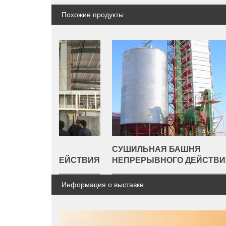
Похожие продукты
СУШИЛЬНАЯ БАШНЯ
КУКУ
О ДЕЙСТВИЯ
НЕПРЕРЫВНОГО ДЕЙСТВИЯ
БАШ
Информация о выставке