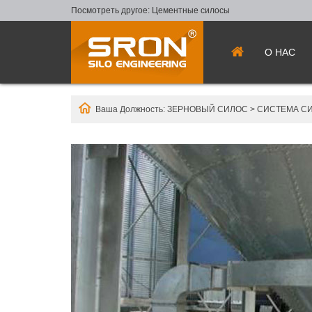
Посмотреть другое:
Цементные силосы
О НАС
Ваша Должность:
ЗЕРНОВЫЙ СИЛОС
>
СИСТЕМА С