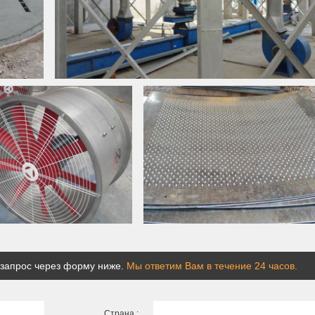
 запрос через форму ниже.
Мы ответим Вам в течение 24 часов.
Страна :