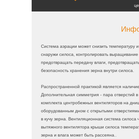
це
Инфо
Система аэрации может снизить температуру и
снаружи силоса, контролировать выращивание
предотвращать передачу влаги, предотвращать
безопасность хранения зерна внутри силоса.
Распространенной практикой является наличие 
Дополнительная симметрия - пара отверстий в 
комплекта центробежных вентиляторов на днищ
оборудованным дном с открытыми отверстиями,
в кучу зерна. Вентиляционная система силоса 
вытяжного вентилятора крыши силоса температ
зерна и влага может быть рассеяна..