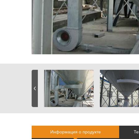
Информация о продукте
Те