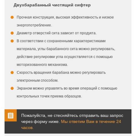
Двухбарабанный чистящий сифтер
Прочная конструкция, высокая эффективность и низкое
энергопотребление.
Диаметр отверстий сита зависит от продукта.
В соответствии с сохраненными характеристиками
материала, углы барабанного сита можно регулировать,
действие регулировки угла осуществляется с помощью
моторизованного механизма.
Скорость вращения барабана можно регулировать
электронным способом.
Экраном можно управлять во время операций с помощью
контрольных точек приема образцов.
Пожалуйста, не стесняйтесь отправить ваш запрос
через форму ниже.
Мы ответим Вам в течение 24
часов.