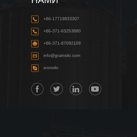
+86-17719833307
+86-371-63253880
+86-371-87092109
info@grainsilo.com
sronsilo