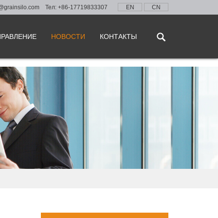
@grainsilo.com
Тел: +86-17719833307
EN
CN
ПРАВЛЕНИЕ
НОВОСТИ
КОНТАКТЫ