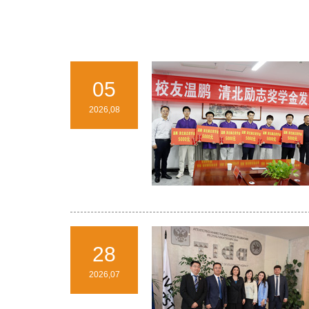
05
2026,08
28
2026,07