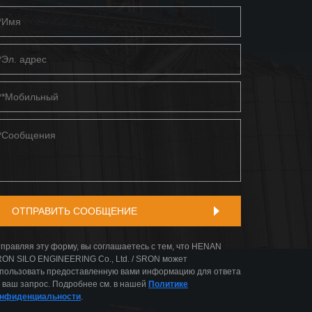
правляя эту форму, вы соглашаетесь с тем, что HENAN
ON SILO ENGINEERING Co., Ltd. / SRON может
пользовать предоставленную вами информацию для ответа
 ваш запрос. Подробнее см. в нашей
Политике
онфиденциальности
.