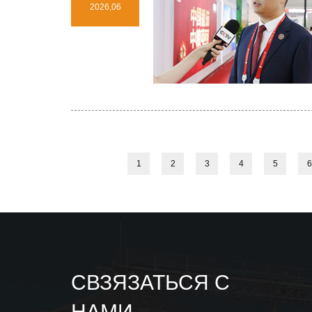
2026,06
1
2
3
4
5
6
СВЗЯЗАТЬСЯ С
НАМИ