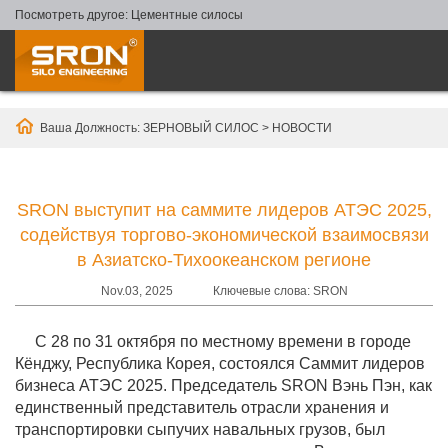
Посмотреть другое:
Цементные силосы
Ваша Должность:
ЗЕРНОВЫЙ СИЛОС
>
НОВОСТИ
SRON выступит на саммите лидеров АТЭС 2025,
содействуя торгово-экономической взаимосвязи
в Азиатско-Тихоокеанском регионе
Nov.03, 2025
Ключевые слова: SRON
С 28 по 31 октября по местному времени в городе
Кёнджу, Республика Корея, состоялся Саммит лидеров
бизнеса АТЭС 2025. Председатель SRON Вэнь Пэн, как
единственный представитель отрасли хранения и
транспортировки сыпучих навальных грузов, был