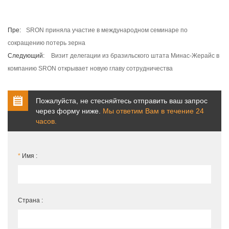
Пре:
SRON приняла участие в международном семинаре по
сокращению потерь зерна
Следующий:
Визит делегации из бразильского штата Минас-Жерайс в
компанию SRON открывает новую главу сотрудничества
Пожалуйста, не стесняйтесь отправить ваш запрос
через форму ниже.
Мы ответим Вам в течение 24
часов.
*
Имя :
Страна :