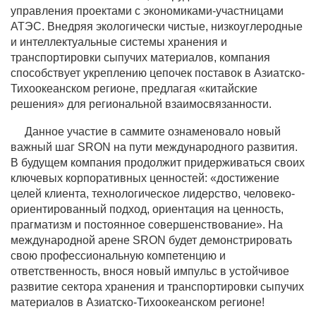
управления проектами с экономиками-участницами
АТЭС. Внедряя экологически чистые, низкоуглеродные
и интеллектуальные системы хранения и
транспортировки сыпучих материалов, компания
способствует укреплению цепочек поставок в Азиатско-
Тихоокеанском регионе, предлагая «китайские
решения» для региональной взаимосвязанности.
Данное участие в саммите ознаменовало новый
важный шаг SRON на пути международного развития.
В будущем компания продолжит придерживаться своих
ключевых корпоративных ценностей: «достижение
целей клиента, технологическое лидерство, человеко-
ориентированный подход, ориентация на ценность,
прагматизм и постоянное совершенствование». На
международной арене SRON будет демонстрировать
свою профессиональную компетенцию и
ответственность, внося новый импульс в устойчивое
развитие сектора хранения и транспортировки сыпучих
материалов в Азиатско-Тихоокеанском регионе!