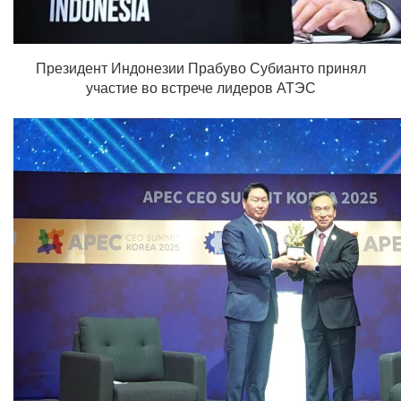
Президент Индонезии Прабуво Субианто принял
участие во встрече лидеров АТЭС