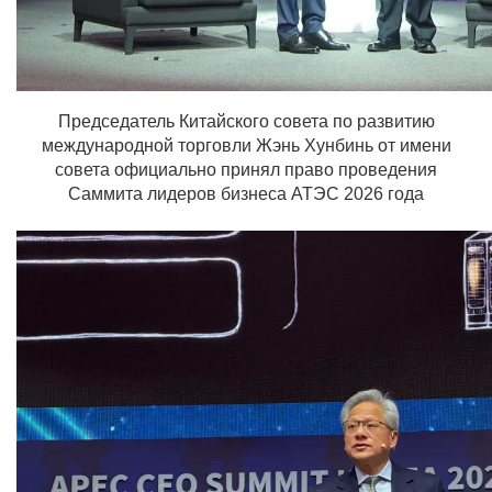
Председатель Китайского совета по развитию
международной торговли Жэнь Хунбинь от имени
совета официально принял право проведения
Саммита лидеров бизнеса АТЭС 2026 года