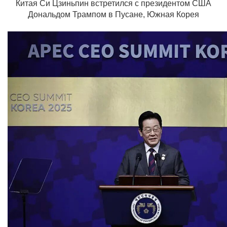
Китая Си Цзиньпин встретился с президентом США
Дональдом Трампом в Пусане, Южная Корея