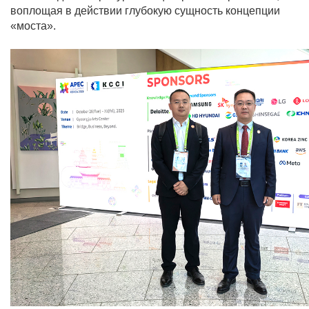
воплощая в действии глубокую сущность концепции
«моста».